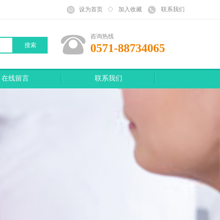
设为首页
◇
加入收藏
联系我们
咨询热线
搜索
0571-88734065
在线留言
联系我们