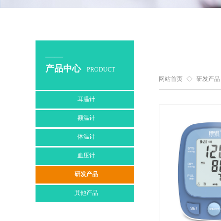
——
产品中心
PRODUCT
网站首页
◇
研发产品
耳温计
额温计
体温计
血压计
研发产品
其他产品